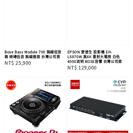
Bose Bass Module 700 無線低音
EPSON 愛普生 投影機 EH-
箱 磅礡低音 無線連接 台灣公司貨
LS970W 真4K 雷射大電視 白色
4000流明 BOSE音響 台灣公司貨
Regular
NT$ 25,900
Regular
NT$ 129,000
price
price