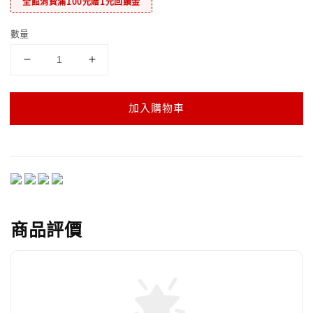
全館消費滿100元贈1元回饋金
數量
加入購物車
商品評價