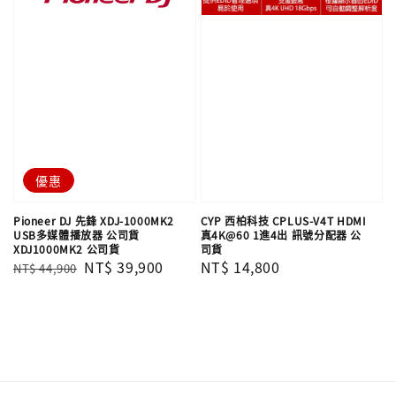
優惠
Pioneer DJ 先鋒 XDJ-1000MK2
CYP 西柏科技 CPLUS-V4T HDMI
USB多媒體播放器 公司貨
真4K@60 1進4出 訊號分配器 公
XDJ1000MK2 公司貨
司貨
Regular
Sale
NT$ 39,900
Regular
NT$ 14,800
NT$ 44,900
price
price
price