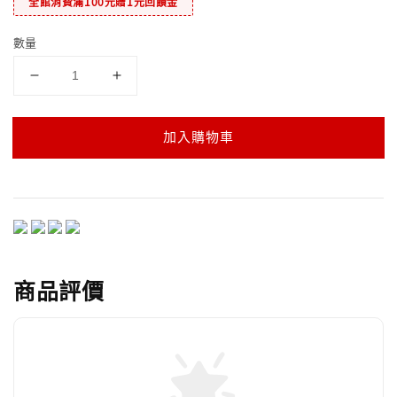
全館消費滿100元贈1元回饋金
數量
加入購物車
商品評價