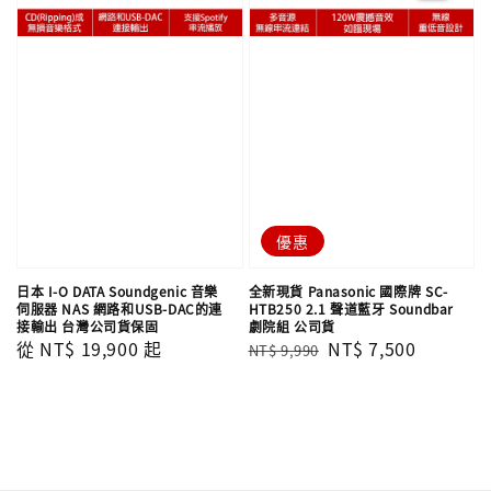
優惠
日本 I-O DATA Soundgenic 音樂
全新現貨 Panasonic 國際牌 SC-
伺服器 NAS 網路和USB-DAC的連
HTB250 2.1 聲道藍牙 Soundbar
接輸出 台灣公司貨保固
劇院組 公司貨
Regular
從
NT$ 19,900
起
Regular
Sale
NT$ 7,500
NT$ 9,990
price
price
price