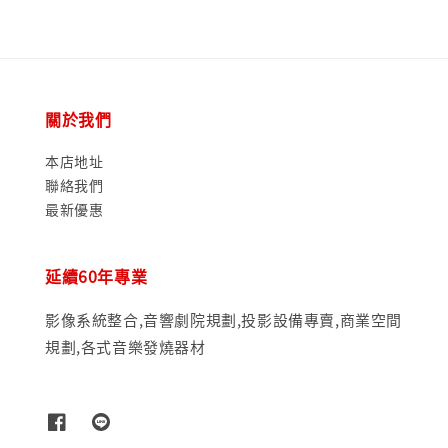
關於我們
本店地址
聯絡我們
最新優惠
延續60年專業
影像系統整合,音響劇院規劃,投影設備專賣,商業空間
規劃,各式音樂發燒器材