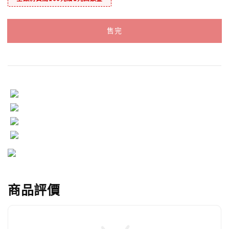
售完
商品評價