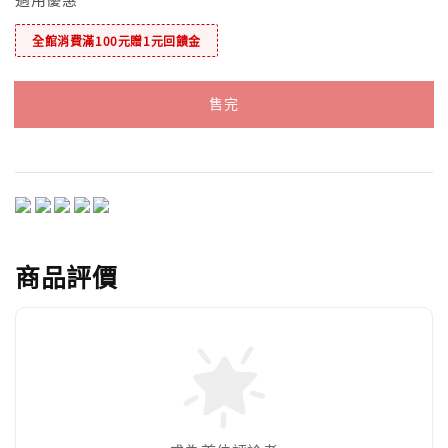
全館消費滿100元贈1元回饋金
售完
商品評價