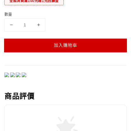
全館消費滿100元贈1元回饋金
數量
加入購物車
商品評價