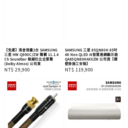
【免運】清倉限量2台 SAMSUNG
SAMSUNG 三星 85QN80H 85吋
三星 HW-Q990C/ZW 聲霸 11.1.4
4K Neo QLED AI智慧連網顯示器
Ch Soundbar 無線杜比全景聲
QA85QN80HAXXZW 公司貨【贈
(Dolby Atmos) 公司貨
壁掛施工安裝】
Regular
NT$ 29,900
Regular
NT$ 119,900
price
price