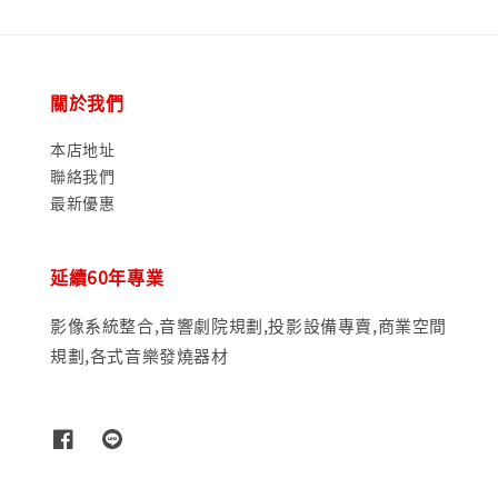
關於我們
本店地址
聯絡我們
最新優惠
延續60年專業
影像系統整合,音響劇院規劃,投影設備專賣,商業空間
規劃,各式音樂發燒器材