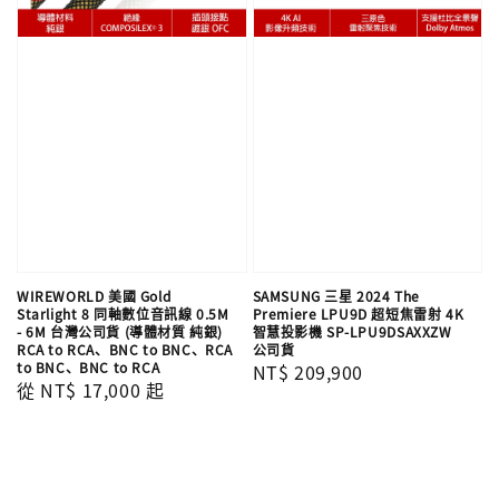
WIREWORLD 美國 Gold
SAMSUNG 三星 2024 The
Starlight 8 同軸數位音訊線 0.5M
Premiere LPU9D 超短焦雷射 4K
- 6M 台灣公司貨 (導體材質 純銀)
智慧投影機 SP-LPU9DSAXXZW
RCA to RCA、BNC to BNC、RCA
公司貨
to BNC、BNC to RCA
Regular
NT$ 209,900
Regular
從
NT$ 17,000
起
price
price