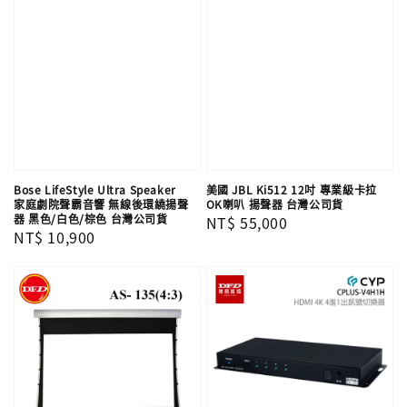
Bose LifeStyle Ultra Speaker
美國 JBL Ki512 12吋 專業級卡拉
家庭劇院聲霸音響 無線後環繞揚聲
OK喇叭 揚聲器 台灣公司貨
器 黑色/白色/棕色 台灣公司貨
Regular
NT$ 55,000
Regular
NT$ 10,900
price
price