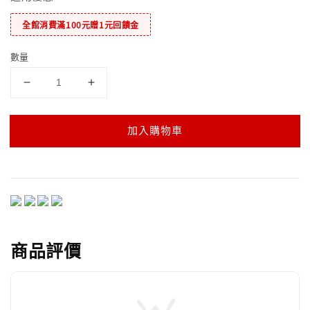
全館消費滿100元贈1元回饋金
數量
加入購物車
商品評價