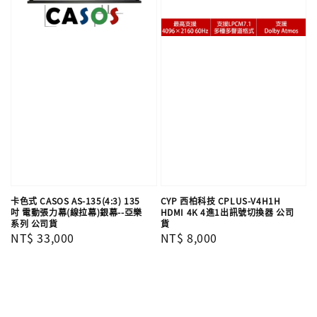
卡色式 CASOS AS-135(4:3) 135
CYP 西柏科技 CPLUS-V4H1H
吋 電動張力幕(線拉幕)銀幕--亞樂
HDMI 4K 4進1出訊號切換器 公司
系列 公司貨
貨
Regular
NT$ 33,000
Regular
NT$ 8,000
price
price