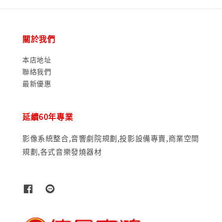
關於我們
本店地址
聯絡我們
最新優惠
延續60年專業
影像系統整合,音響劇院規劃,投影設備專賣,商業空間
規劃,各式音樂發燒器材