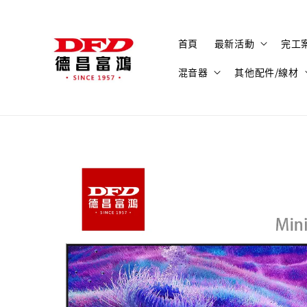
首頁
最新活動
完工
混音器
其他配件/線材