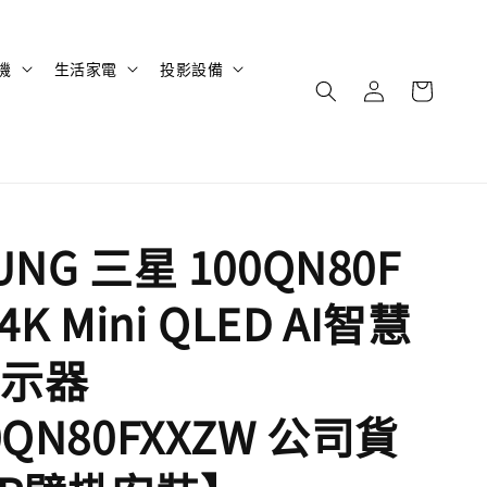
機
生活家電
投影設備
UNG 三星 100QN80F
4K Mini QLED AI智慧
示器
0QN80FXXZW 公司貨