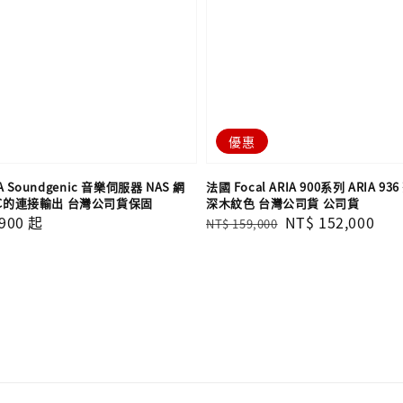
優惠
TA Soundgenic 音樂伺服器 NAS 網
法國 Focal ARIA 900系列 ARIA 
AC的連接輸出 台灣公司貨保固
深木紋色 台灣公司貨 公司貨
900
起
Regular
Sale
NT$ 152,000
NT$ 159,000
price
price