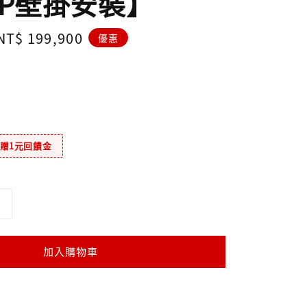
IP壁掛安裝】
Sale
NT$ 199,900
優惠
price
元贈1元回饋金
加入購物車