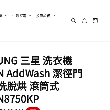
機
生活家電
投影設備
UNG 三星 洗衣機
N AddWash 潔徑門
 洗脫烘 滾筒式
N8750KP