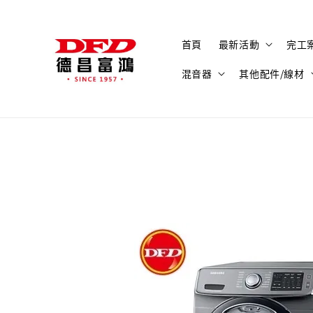
首頁
最新活動
完工
混音器
其他配件/線材