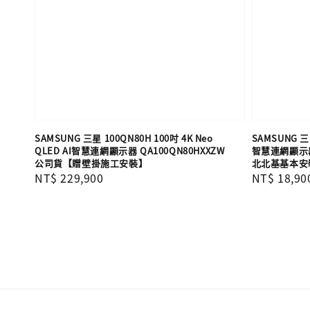
SAMSUNG 三星 100QN80H 100吋 4K Neo
SAMSUNG 三星
QLED AI智慧連網顯示器 QA100QN80HXXZW
智慧連網顯示器 
公司貨【贈壁掛施工安裝】
北北基基本安
Regular
NT$ 229,900
Regular
NT$ 18,90
price
price