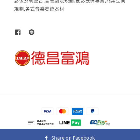
影像系統整合,音響劇院規劃,投影設備專賣,商業空間
規劃,各式音樂發燒器材
© 2026 富士多媒體有限公司
Share on Facebook