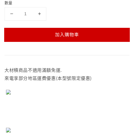
數量
加入購物車
大材積商品不適用滿額免運.
來電享部分地區運費優惠(本型號限定優惠)