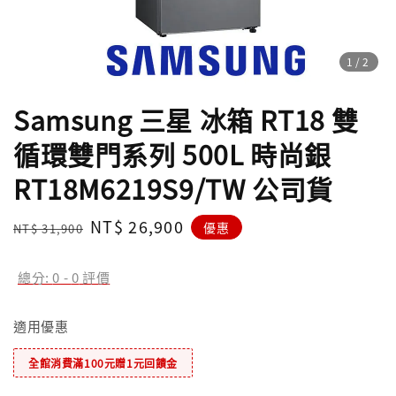
1
/2
Samsung 三星 冰箱 RT18 雙
循環雙門系列 500L 時尚銀
RT18M6219S9/TW 公司貨
Regular
Sale
NT$ 26,900
優惠
NT$ 31,900
price
price
總分:
0
-
0
評價
適用優惠
全館消費滿100元贈1元回饋金