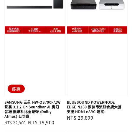
優惠
SAMSUNG 三星 HW-QS700F/ZW
BLUESOUND POWERNODE
聲霸 3.1.2 Ch Soundbar AI 魔幻
EDGE N230 數位串流綜合擴大機
音場 無線杜比全景聲 (Dolby
支援 HDMI eARC 連接
Atmos) 公司貨
Regular
NT$ 29,800
Regular
Sale
NT$ 19,900
NT$ 22,900
price
price
price