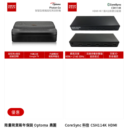
優惠
限量現貨兩年保固 Optoma 奧圖
CoreSync 科信 CSH114K HDMI