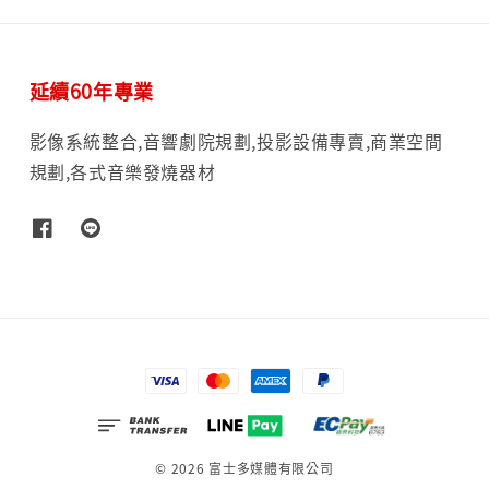
延續60年專業
影像系統整合,音響劇院規劃,投影設備專賣,商業空間
規劃,各式音樂發燒器材
© 2026 富士多媒體有限公司