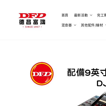
首頁
最新活動
完工
混音器
其他配件/線材