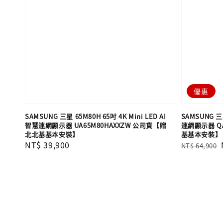
優惠
SAMSUNG 三星 65M80H 65吋 4K Mini LED AI
SAMSUNG 三星
智慧連網顯示器 UA65M80HAXXZW 公司貨【贈
連網顯示器 QA
北北基基本安裝】
基基本安裝】
Regular
NT$ 39,900
Regular
NT$ 64,900
price
price