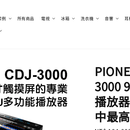
案例
所有商品
電視
冰箱
洗衣機
音響
耳
PIONE
300
播放器
中最高性