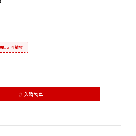
0
元贈1元回饋金
加入購物車