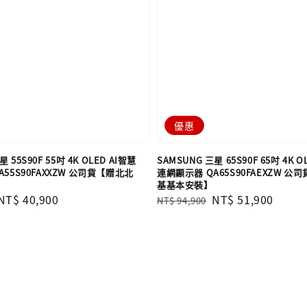
優惠
 55S90F 55吋 4K OLED AI智慧
SAMSUNG 三星 65S90F 65吋 4K O
55S90FAXXZW 公司貨【贈北北
連網顯示器 QA65S90FAEXZW 公
基基本安裝】
Sale
NT$ 40,900
Regular
Sale
NT$ 51,900
NT$ 94,900
price
price
price