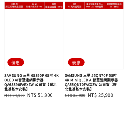
優惠
優惠
SAMSUNG 三星 65S90F 65吋 4K
SAMSUNG 三星 55QN70F 55吋
OLED AI智慧連網顯示器
4K Mini QLED AI智慧連網顯示器
QA65S90FAEXZW 公司貨【贈北
QA55QN70FAXXZW 公司貨【贈
北基基本安裝】
北北基基本安裝】
Regular
Sale
NT$ 51,900
Regular
Sale
NT$ 25,900
NT$ 94,900
NT$ 35,900
price
price
price
price