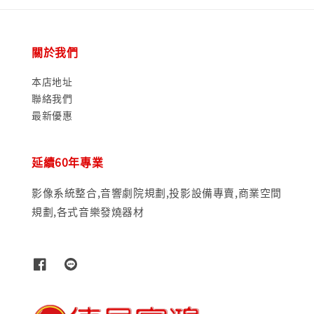
關於我們
本店地址
聯絡我們
最新優惠
延續60年專業
影像系統整合,音響劇院規劃,投影設備專賣,商業空間
規劃,各式音樂發燒器材