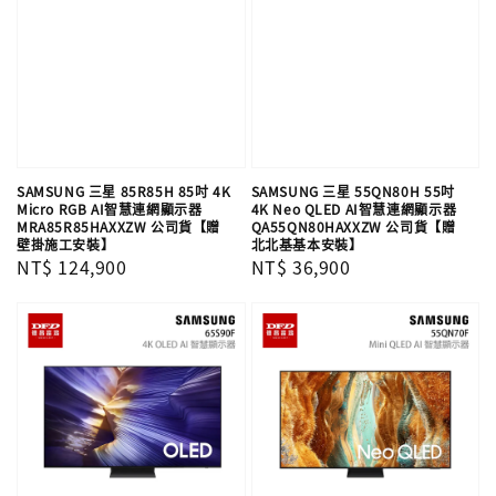
SAMSUNG 三星 85R85H 85吋 4K
SAMSUNG 三星 55QN80H 55吋
Micro RGB AI智慧連網顯示器
4K Neo QLED AI智慧連網顯示器
MRA85R85HAXXZW 公司貨【贈
QA55QN80HAXXZW 公司貨【贈
壁掛施工安裝】
北北基基本安裝】
Regular
NT$ 124,900
Regular
NT$ 36,900
price
price