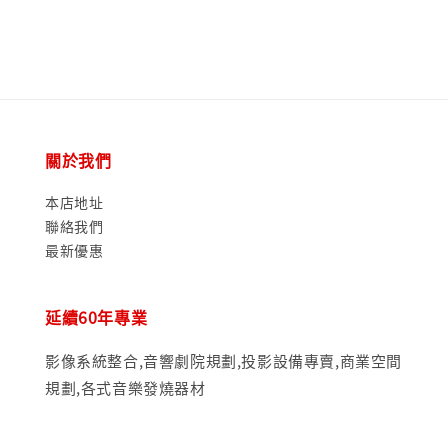
關於我們
本店地址
聯絡我們
最新優惠
延續60年專業
影像系統整合,音響劇院規劃,投影設備專賣,商業空間
規劃,各式音樂發燒器材