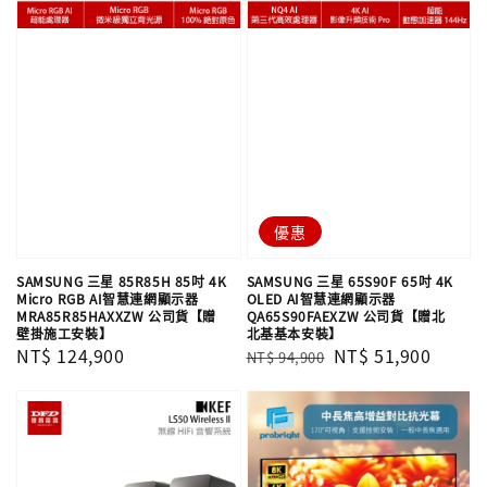
優惠
SAMSUNG 三星 85R85H 85吋 4K
SAMSUNG 三星 65S90F 65吋 4K
Micro RGB AI智慧連網顯示器
OLED AI智慧連網顯示器
MRA85R85HAXXZW 公司貨【贈
QA65S90FAEXZW 公司貨【贈北
壁掛施工安裝】
北基基本安裝】
Regular
NT$ 124,900
Regular
Sale
NT$ 51,900
NT$ 94,900
price
price
price