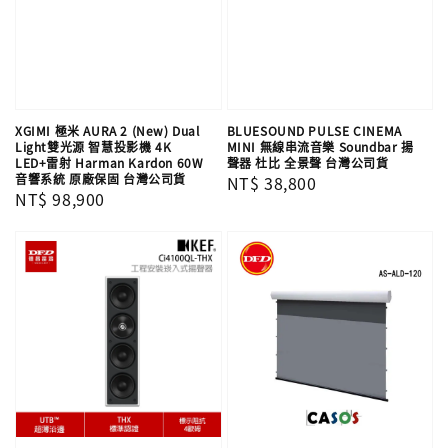
XGIMI 極米 AURA 2 (New) Dual
BLUESOUND PULSE CINEMA
Light雙光源 智慧投影機 4K
MINI 無線串流音樂 Soundbar 揚
LED+雷射 Harman Kardon 60W
聲器 杜比 全景聲 台灣公司貨
音響系統 原廠保固 台灣公司貨
Regular
NT$ 38,800
Regular
NT$ 98,900
price
price