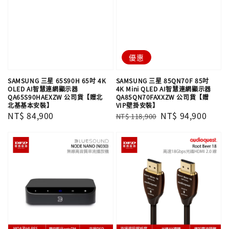
優惠
SAMSUNG 三星 65S90H 65吋 4K
SAMSUNG 三星 85QN70F 85吋
OLED AI智慧連網顯示器
4K Mini QLED AI智慧連網顯示器
QA65S90HAEXZW 公司貨【贈北
QA85QN70FAXXZW 公司貨【贈
北基基本安裝】
VIP壁掛安裝】
Regular
NT$ 84,900
Regular
Sale
NT$ 94,900
NT$ 118,900
price
price
price