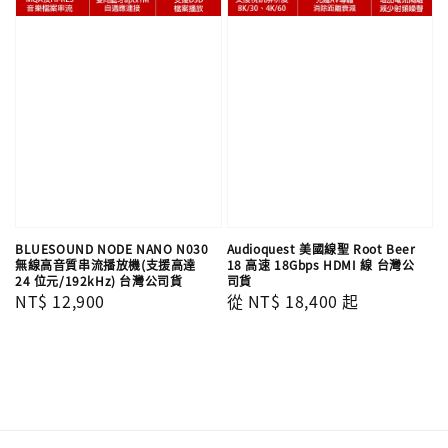
BLUESOUND NODE NANO N030
Audioquest 美國線聖 Root Beer
無線高音質串流播放機(支援高達
18 高速 18Gbps HDMI 線 台灣公
24 位元/192kHz) 台灣公司貨
司貨
Regular
NT$ 12,900
Regular
從
NT$ 18,400
起
price
price