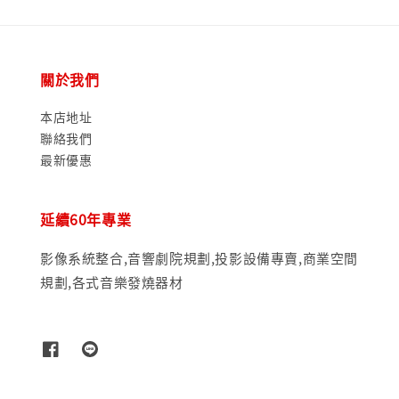
關於我們
本店地址
聯絡我們
最新優惠
延續60年專業
影像系統整合,音響劇院規劃,投影設備專賣,商業空間
規劃,各式音樂發燒器材