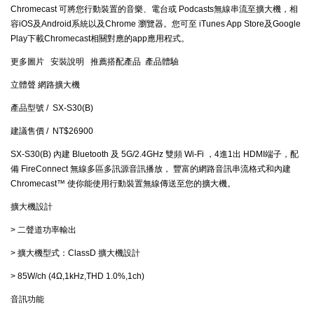
Chromecast 可將您行動裝置的音樂、電台或 Podcasts無線串流至擴大機，相
容iOS及Android系統以及Chrome 瀏覽器。您可至 iTunes App Store及Google
Play下載Chromecast相關對應的app應用程式。
更多圖片 安裝說明 推薦搭配產品 產品體驗
立體聲 網路擴大機
產品型號 / SX-S30(B)
建議售價 / NT$26900
SX-S30(B) 內建 Bluetooth 及 5G/2.4GHz 雙頻 Wi-Fi ，4進1出 HDMI端子，配
備 FireConnect 無線多區多訊源音訊播放， 豐富的網路音訊串流格式和內建
Chromecast™ 使你能使用行動裝置無線傳送至您的擴大機。
擴大機設計
> 二聲道功率輸出
> 擴大機型式：ClassD 擴大機設計
> 85W/ch (4Ω,1kHz,THD 1.0%,1ch)
音訊功能