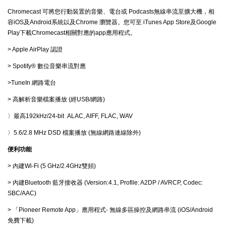
Chromecast 可將您行動裝置的音樂、電台或 Podcasts無線串流至擴大機，相
容iOS及Android系統以及Chrome 瀏覽器。您可至 iTunes App Store及Google
Play下載Chromecast相關對應的app應用程式。
> Apple AirPlay 認證
> Spotify® 數位音樂串流對應
>TuneIn 網路電台
> 高解析音樂檔案播放 (經USB/網路)
〉最高192kHz/24-bit ALAC, AIFF, FLAC, WAV
〉5.6/2.8 MHz DSD 檔案播放 (無線網路連線除外)
便利功能
> 內建Wi-Fi (5 GHz/2.4GHz雙頻)
> 內建Bluetooth 藍牙接收器 (Version:4.1, Profile: A2DP / AVRCP, Codec:
SBC/AAC)
> 「Pioneer Remote App」應用程式- 無線多區操控及網路串流 (iOS/Android
免費下載)