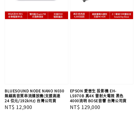
BLUESOUND NODE NANO N030
EPSON 愛普生 投影機 EH-
無線高音質串流播放機(支援高達
LS970B 真4K 雷射大電視 黑色
24 位元/192kHz) 台灣公司貨
4000流明 BOSE音響 台灣公司貨
Regular
NT$ 12,900
Regular
NT$ 129,000
price
price