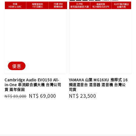
優惠
Cambridge Audio EVO150 All-
YAMAHA 山葉 MG16XU 推桿式 16
in-One 串流綜合擴大機 台灣公司
頻道混音台 混音器 混音機 台灣公
貨 兩年保固
司貨
Regular
Sale
NT$ 69,000
Regular
NT$ 23,500
NT$ 89,000
price
price
price