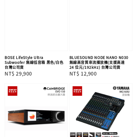
BOSE LifeStyle Ultra
BLUESOUND NODE NANO N030
Subwoofer 無線低音箱 黑色/白色
無線高音質串流播放機(支援高達
台灣公司貨
24 位元/192kHz) 台灣公司貨
Regular
NT$ 29,900
Regular
NT$ 12,900
price
price