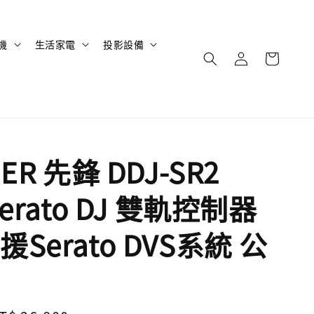
機
生活家電
投影設備
ER 先鋒 DDJ-SR2
Serato DJ 雙軌控制器
Serato DVS系統 公