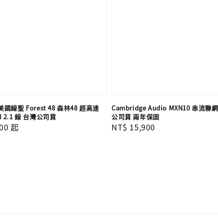
t 美國線聖 Forest 48 森林48 超高速
Cambridge Audio MXN10 串流
MI 2.1 線 台灣公司貨
公司貨 兩年保固
00
起
Regular
NT$ 15,900
price