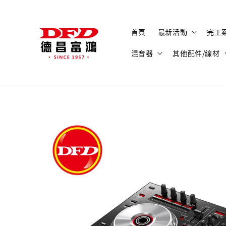
首頁
最新活動
完工
混音器
其他配件/線材