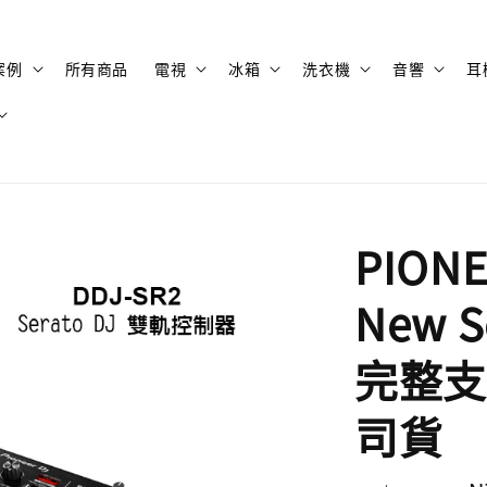
案例
所有商品
電視
冰箱
洗衣機
音響
耳
PIONE
New 
完整支援
司貨