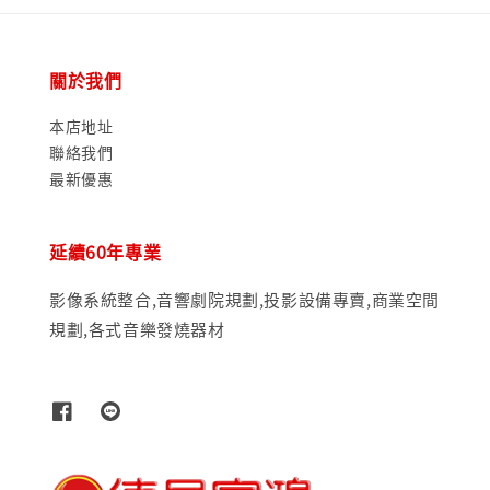
關於我們
本店地址
聯絡我們
最新優惠
延續60年專業
影像系統整合,音響劇院規劃,投影設備專賣,商業空間
規劃,各式音樂發燒器材