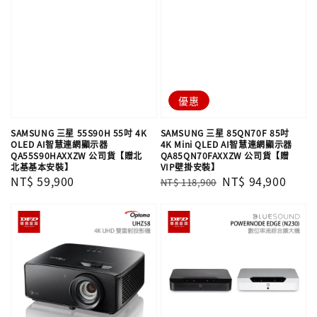
優惠
SAMSUNG 三星 55S90H 55吋 4K
SAMSUNG 三星 85QN70F 85吋
OLED AI智慧連網顯示器
4K Mini QLED AI智慧連網顯示器
QA55S90HAXXZW 公司貨【贈北
QA85QN70FAXXZW 公司貨【贈
北基基本安裝】
VIP壁掛安裝】
Regular
NT$ 59,900
Regular
Sale
NT$ 94,900
NT$ 118,900
price
price
price