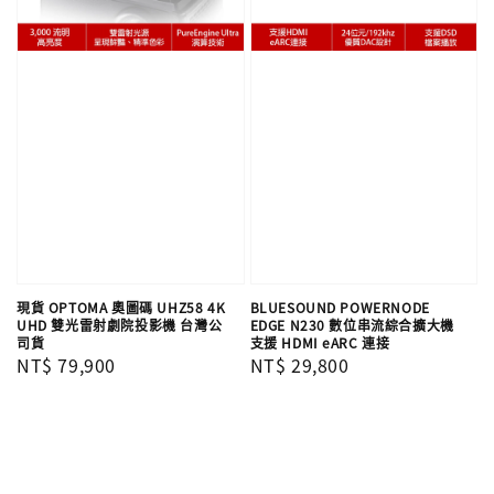
現貨 OPTOMA 奧圖碼 UHZ58 4K
BLUESOUND POWERNODE
UHD 雙光雷射劇院投影機 台灣公
EDGE N230 數位串流綜合擴大機
司貨
支援 HDMI eARC 連接
Regular
NT$ 79,900
Regular
NT$ 29,800
price
price