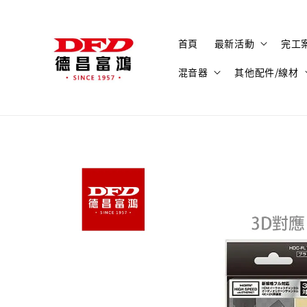
首頁
最新活動
完工
混音器
其他配件/線材