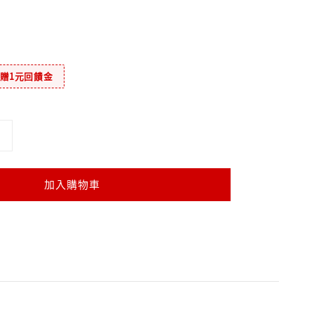
元贈1元回饋金
加入購物車