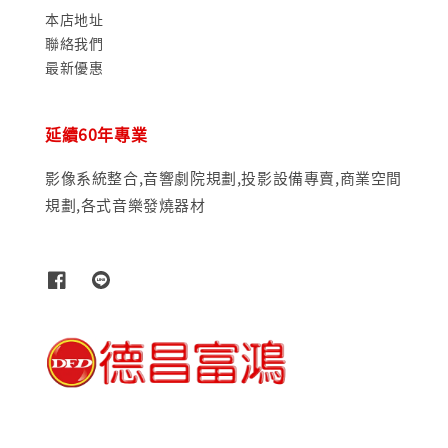
本店地址
聯絡我們
最新優惠
延續60年專業
影像系統整合,音響劇院規劃,投影設備專賣,商業空間
規劃,各式音樂發燒器材