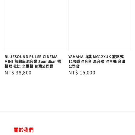
BLUESOUND PULSE CINEMA
YAMAHA 山葉 MG12XUK 旋鈕式
MINI 無線串流音樂 Soundbar 揚
12頻道混音台 混音器 混音機 台灣
聲器 杜比 全景聲 台灣公司貨
公司貨
Regular
NT$ 38,800
Regular
NT$ 15,000
price
price
關於我們