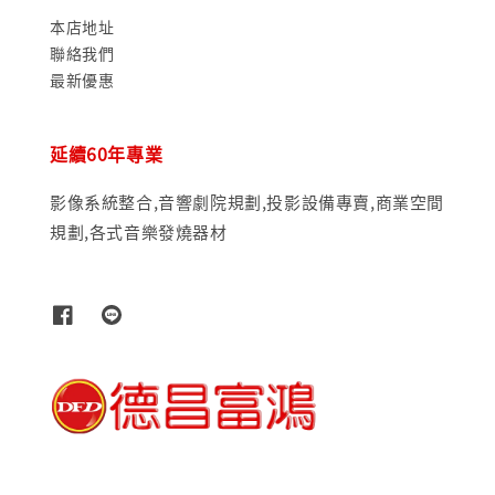
本店地址
聯絡我們
最新優惠
延續60年專業
影像系統整合,音響劇院規劃,投影設備專賣,商業空間
規劃,各式音樂發燒器材