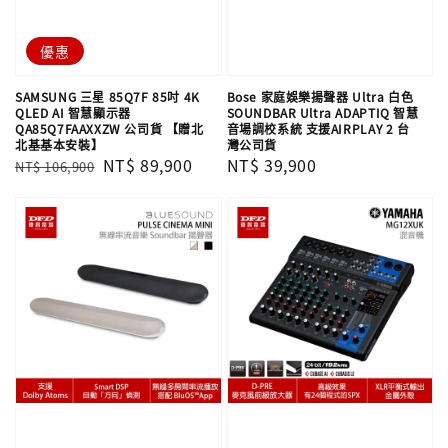
優惠
SAMSUNG 三星 85Q7F 85吋 4K
Bose 家庭娛樂揚聲器 Ultra 白色
QLED AI 智慧顯示器
SOUNDBAR Ultra ADAPTIQ 智慧
QA85Q7FAAXXZW 公司貨 【贈北
音場調校系統 支援AIRPLAY 2 台
北基基本安裝】
灣公司貨
Regular
Sale
NT$ 89,900
Regular
NT$ 39,900
NT$ 106,900
price
price
price