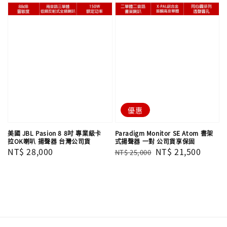
優惠
美國 JBL Pasion 8 8吋 專業級卡
Paradigm Monitor SE Atom 書架
拉OK喇叭 揚聲器 台灣公司貨
式揚聲器 一對 公司貨享保固
Regular
NT$ 28,000
Regular
Sale
NT$ 21,500
NT$ 25,000
price
price
price