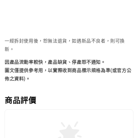
一經拆封使用後，恕無法退貨，如遇新品不良者，則可換
新。
因產品流動率較快，產品缺貨、停產恕不通知。
圖文僅提供參考用，以實際收到商品標示規格為準(或官方公
佈之資料)。
商品評價