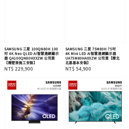
SAMSUNG 三星 100QN80H 100
SAMSUNG 三星 75M80H 75吋
吋 4K Neo QLED AI智慧連網顯示
4K Mini LED AI智慧連網顯示器
器 QA100QN80HXXZW 公司貨
UA75M80HAXXZW 公司貨【贈北
【贈壁掛施工安裝】
北基基本安裝】
Regular
NT$ 229,900
Regular
NT$ 54,900
price
price