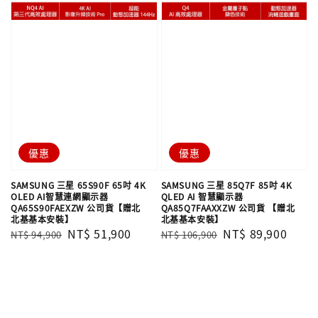
優惠
優惠
SAMSUNG 三星 65S90F 65吋 4K
SAMSUNG 三星 85Q7F 85吋 4K
OLED AI智慧連網顯示器
QLED AI 智慧顯示器
QA65S90FAEXZW 公司貨【贈北
QA85Q7FAAXXZW 公司貨 【贈北
北基基本安裝】
北基基本安裝】
Regular
Sale
NT$ 51,900
Regular
Sale
NT$ 89,900
NT$ 94,900
NT$ 106,900
price
price
price
price