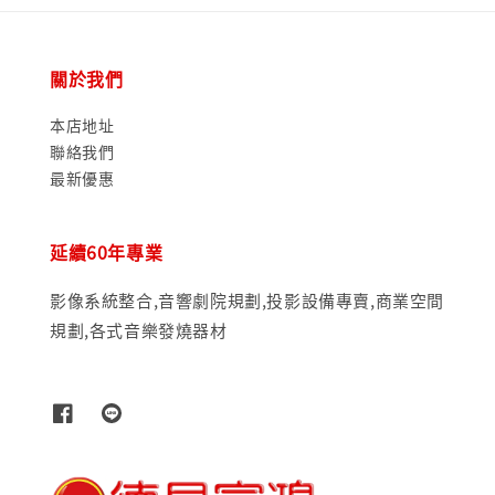
關於我們
本店地址
聯絡我們
最新優惠
延續60年專業
影像系統整合,音響劇院規劃,投影設備專賣,商業空間
規劃,各式音樂發燒器材