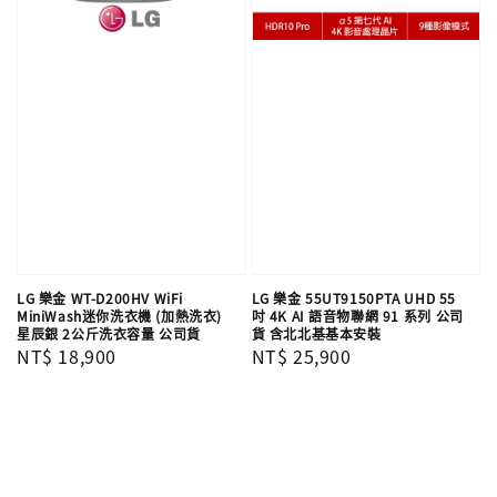
LG 樂金 WT-D200HV WiFi
LG 樂金 55UT9150PTA UHD 55
MiniWash迷你洗衣機 (加熱洗衣)
吋 4K AI 語音物聯網 91 系列 公司
星辰銀 2公斤洗衣容量 公司貨
貨 含北北基基本安裝
Regular
NT$ 18,900
Regular
NT$ 25,900
price
price