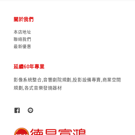
關於我們
本店地址
聯絡我們
最新優惠
延續60年專業
影像系統整合,音響劇院規劃,投影設備專賣,商業空間
規劃,各式音樂發燒器材