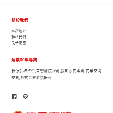
關於我們
本店地址
聯絡我們
最新優惠
延續60年專業
影像系統整合,音響劇院規劃,投影設備專賣,商業空間
規劃,各式音樂發燒器材