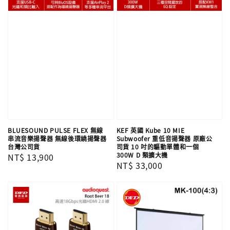
BLUESOUND PULSE FLEX 無線
KEF 英國 Kube 10 MIE
串流音樂揚聲器 無線後環繞揚聲器
Subwoofer 重低音揚聲器 原廠公
台灣公司貨
司貨 10 吋的驅動單體和一個
300W D 類擴大機
Regular
NT$ 13,900
Regular
NT$ 33,000
price
price