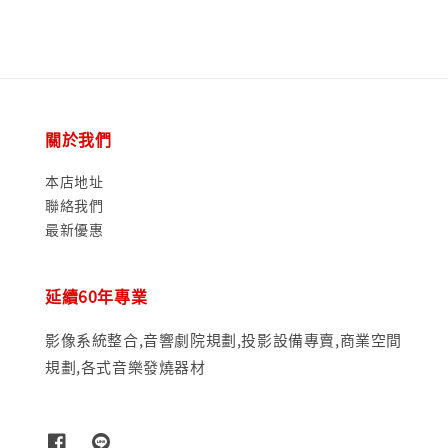
關於我們
本店地址
聯絡我們
最新優惠
延續60年專業
影像系統整合,音響劇院規劃,投影設備專賣,商業空間
規劃,各式音樂發燒器材