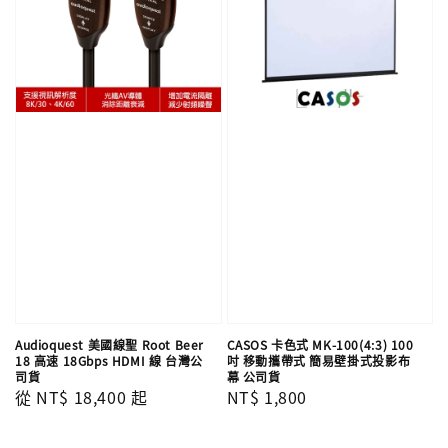
Audioquest 美國線聖 Root Beer
CASOS 卡色式 MK-100(4:3) 100
18 高速 18Gbps HDMI 線 台灣公
吋 移動攜帶式 簡易壁掛式投影布
司貨
幕 公司貨
Regular
從
NT$ 18,400
起
Regular
NT$ 1,800
price
price