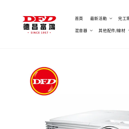
首頁
最新活動
完工
混音器
其他配件/線材