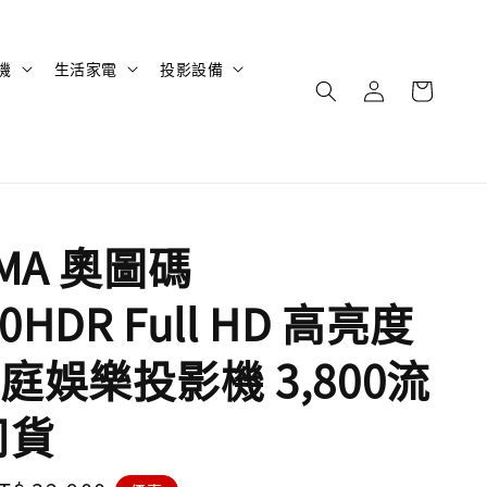
機
生活家電
投影設備
MA 奧圖碼
0HDR Full HD 高亮度
庭娛樂投影機 3,800流
司貨