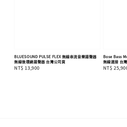
BLUESOUND PULSE FLEX 無線串流音樂揚聲器
Bose Bass
無線後環繞揚聲器 台灣公司貨
無線連接 台
Regular
NT$ 13,900
Regular
NT$ 25,90
price
price