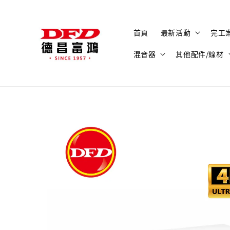
首頁
最新活動
完工
混音器
其他配件/線材