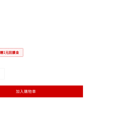
元贈1元回饋金
加入購物車