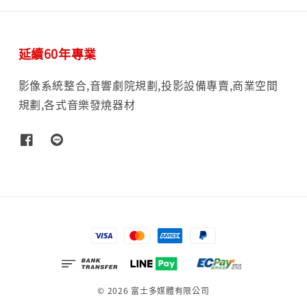
延續60年專業
影像系統整合,音響劇院規劃,投影設備專賣,商業空間
規劃,各式音樂發燒器材
© 2026 富士多媒體有限公司