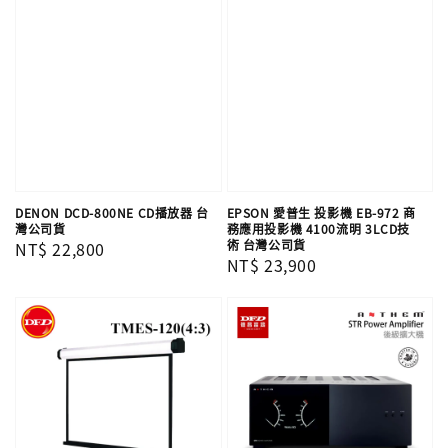
DENON DCD-800NE CD播放器 台
EPSON 愛普生 投影機 EB-972 商
灣公司貨
務應用投影機 4100流明 3LCD技
術 台灣公司貨
Regular
NT$ 22,800
Regular
NT$ 23,900
price
price