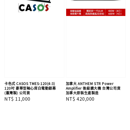
卡色式 CASOS TMES-120(4:3)
加拿大 ANTHEM STR Power
120吋 豪華型軸心席白電動銀幕
Amplifier 後級擴大機 台灣公司貨
(臺灣製) 公司貨
加拿大原裝生產製造
Regular
NT$ 11,000
Regular
NT$ 420,000
price
price