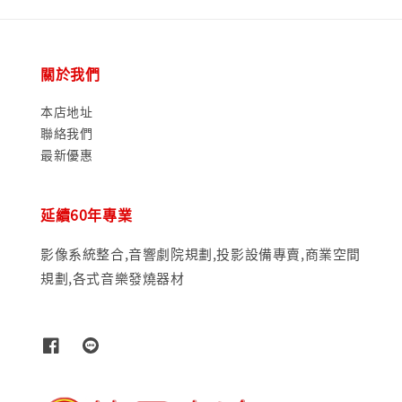
關於我們
本店地址
聯絡我們
最新優惠
延續60年專業
影像系統整合,音響劇院規劃,投影設備專賣,商業空間
規劃,各式音樂發燒器材