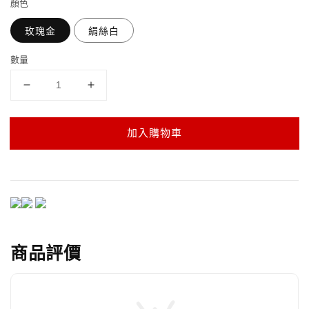
顏色
玫瑰金
絹絲白
數量
加入購物車
商品評價