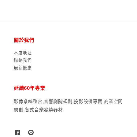
關於我們
本店地址
聯絡我們
最新優惠
延續60年專業
影像系統整合,音響劇院規劃,投影設備專賣,商業空間
規劃,各式音樂發燒器材