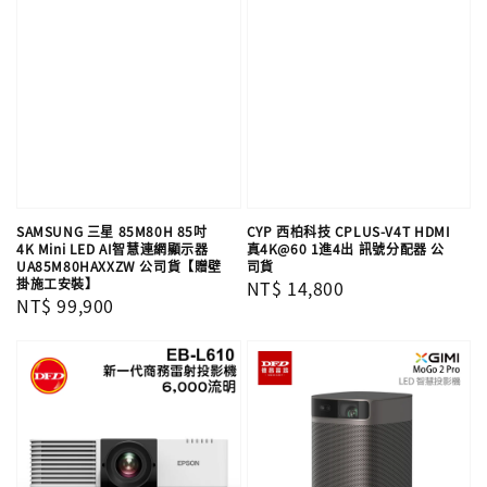
SAMSUNG 三星 85M80H 85吋
CYP 西柏科技 CPLUS-V4T HDMI
4K Mini LED AI智慧連網顯示器
真4K@60 1進4出 訊號分配器 公
UA85M80HAXXZW 公司貨【贈壁
司貨
掛施工安裝】
Regular
NT$ 14,800
Regular
NT$ 99,900
price
price