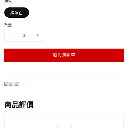
顏色
純淨白
數量
加入購物車
商品評價