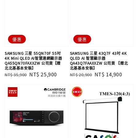
優惠
優惠
SAMSUNG 三星 55QN70F 55吋
SAMSUNG 三星 43Q7F 43吋 4K
4K Mini QLED AI智慧連網顯示器
QLED AI 智慧顯示器
QA55QN70FAXXZW 公司貨【贈
QA43Q7FAAXXZW 公司貨 【贈北
北北基基本安裝】
北基基本安裝】
Regular
Sale
NT$ 25,900
Regular
Sale
NT$ 14,900
NT$ 35,900
NT$ 20,900
price
price
price
price