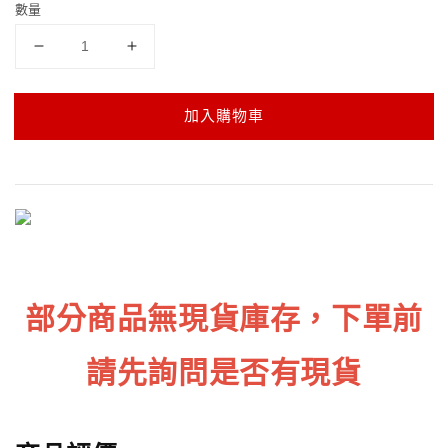
數量
加入購物車
部分商品無現貨庫存，下單前
請先詢問是否有現貨