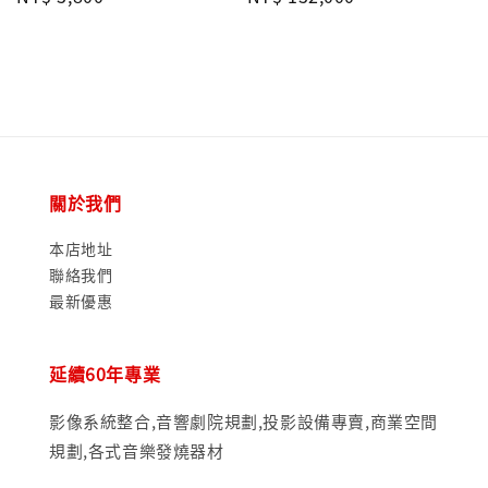
price
price
關於我們
本店地址
聯絡我們
最新優惠
延續60年專業
影像系統整合,音響劇院規劃,投影設備專賣,商業空間
規劃,各式音樂發燒器材