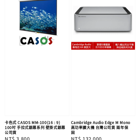
卡色式 CASOS MM-100(16 : 9)
Cambridge Audio Edge M Mono
100吋 手拉式銀幕系列 壁掛式銀幕
高功率擴大機 台灣公司貨 兩年保
公司貨
固
Regular
NT$ 3,800
Regular
NT$ 132,000