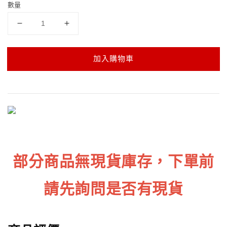
數量
加入購物車
部分商品無現貨庫存，下單前
請先詢問是否有現貨