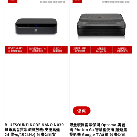
優惠
BLUESOUND NODE NANO N030
限量現貨兩年保固 Optoma 奧圖
無線高音質串流播放機(支援高達
碼 Photon Go 智慧型便攜 超短焦
24 位元/192kHz) 台灣公司貨
投影機 Google TV系統 台灣公司