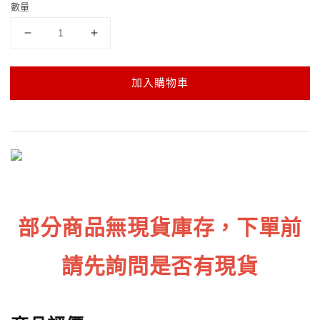
數量
加入購物車
部分商品無現貨庫存，下單前
請先詢問是否有現貨