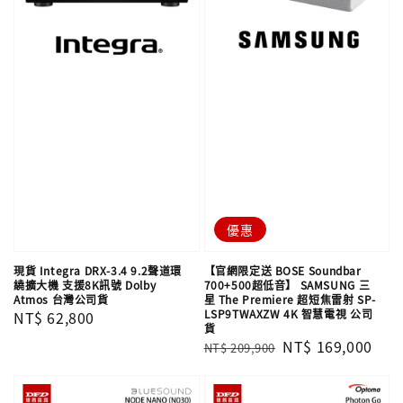
優惠
現貨 Integra DRX-3.4 9.2聲道環
【官網限定送 BOSE Soundbar
繞擴大機 支援8K訊號 Dolby
700+500超低音】 SAMSUNG 三
Atmos 台灣公司貨
星 The Premiere 超短焦雷射 SP-
LSP9TWAXZW 4K 智慧電視 公司
Regular
NT$ 62,800
貨
price
Regular
Sale
NT$ 169,000
NT$ 209,900
price
price