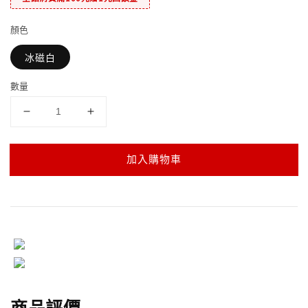
顏色
冰磁白
數量
加入購物車
商品評價