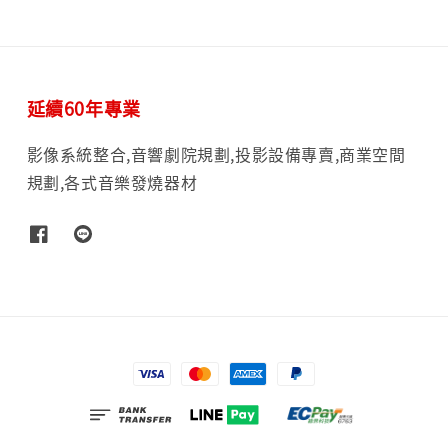
延續60年專業
影像系統整合,音響劇院規劃,投影設備專賣,商業空間
規劃,各式音樂發燒器材