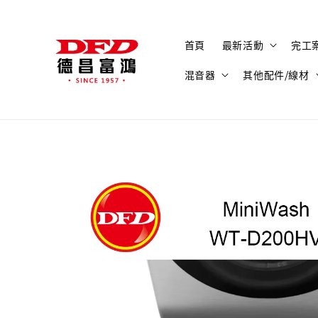
首頁
最新活動
完工
混音器
其他配件/線材