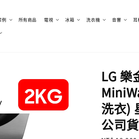
案例
所有商品
電視
冰箱
洗衣機
音響
耳
LG 樂金
Mini
洗衣)
公司貨