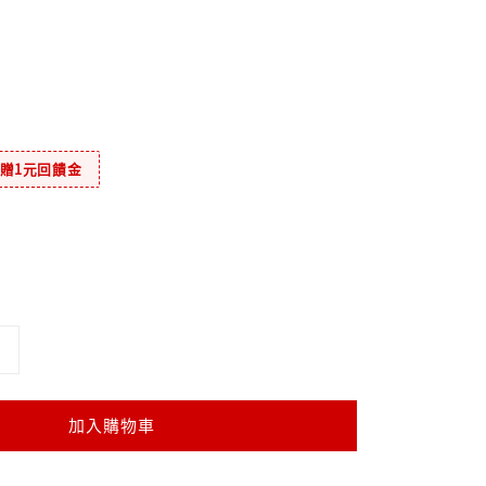
元贈1元回饋金
加入購物車