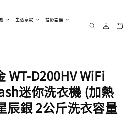
機
生活家電
投影設備
 WT-D200HV WiFi
Wash迷你洗衣機 (加熱
 星辰銀 2公斤洗衣容量