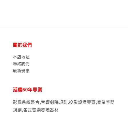
關於我們
本店地址
聯絡我們
最新優惠
延續60年專業
影像系統整合,音響劇院規劃,投影設備專賣,商業空間
規劃,各式音樂發燒器材