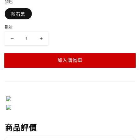
顏色
曜石黑
數量
加入購物車
商品評價