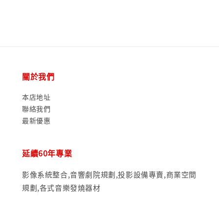
關於我們
本店地址
聯絡我們
最新優惠
延續60年專業
影像系統整合,音響劇院規劃,投影設備專賣,商業空間
規劃,各式音樂發燒器材