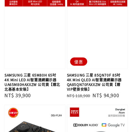
優惠
SAMSUNG 三星 65M80H 65吋
SAMSUNG 三星 85QN70F 85吋
4K Mini LED AI智慧連網顯示器
4K Mini QLED AI智慧連網顯示器
UA65M80HAXXZW 公司貨【贈北
QA85QN70FAXXZW 公司貨【贈
北基基本安裝】
VIP壁掛安裝】
Regular
NT$ 39,900
Regular
Sale
NT$ 94,900
NT$ 118,900
price
price
price