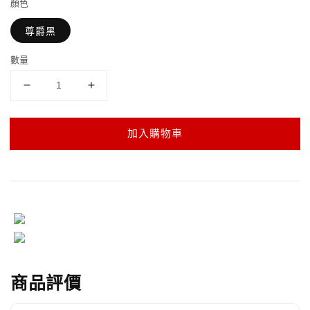
顏色
尊爵黑
數量
加入購物車
商品評價