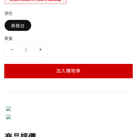
顏色
典雅白
數量
加入購物車
商品評價