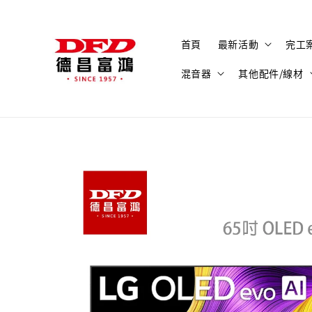
首頁
最新活動
完工
混音器
其他配件/線材