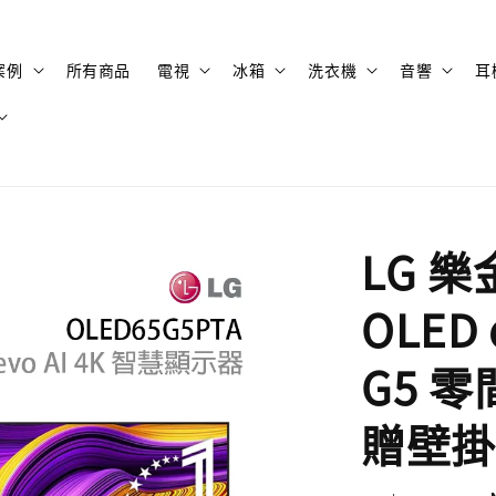
案例
所有商品
電視
冰箱
洗衣機
音響
耳
LG 樂
OLED
G5 
贈壁掛