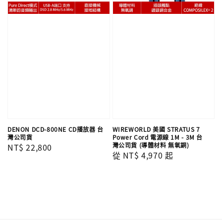
DENON DCD-800NE CD播放器 台
WIREWORLD 美國 STRATUS 7
灣公司貨
Power Cord 電源線 1M - 3M 台
灣公司貨 (導體材料 無氧銅)
Regular
NT$ 22,800
Regular
從
NT$ 4,970
起
price
price