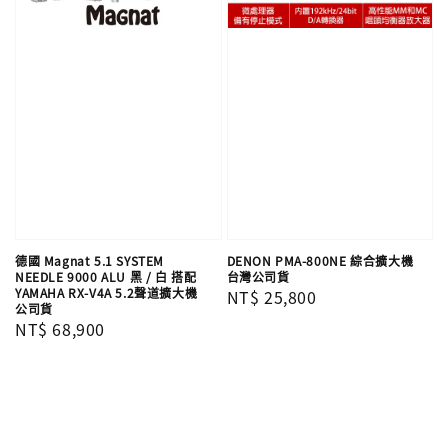
德國 Magnat 5.1 SYSTEM
DENON PMA-800NE 綜合擴大機
NEEDLE 9000 ALU 黑 / 白 搭配
台灣公司貨
YAMAHA RX-V4A 5.2聲道擴大機
Regular
NT$ 25,800
公司貨
price
Regular
NT$ 68,900
price