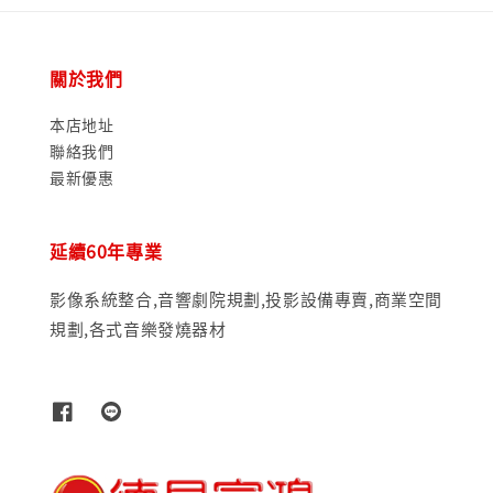
關於我們
本店地址
聯絡我們
最新優惠
延續60年專業
影像系統整合,音響劇院規劃,投影設備專賣,商業空間
規劃,各式音樂發燒器材