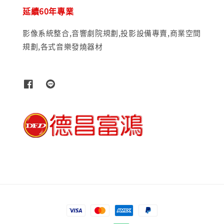
延續60年專業
影像系統整合,音響劇院規劃,投影設備專賣,商業空間
規劃,各式音樂發燒器材