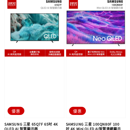
優惠
優惠
SAMSUNG 三星 65Q7F 65吋 4K
SAMSUNG 三星 100QN80F 100
QLED AI 智慧顯示器
吋 4K Mini QLED AI智慧連網顯示