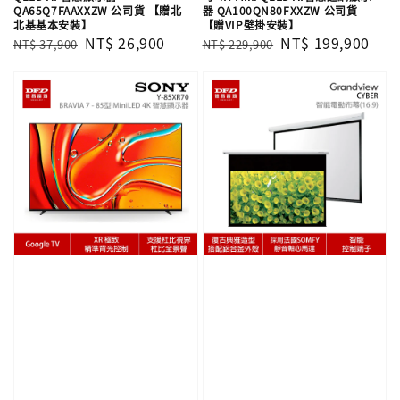
QA65Q7FAAXXZW 公司貨 【贈北
器 QA100QN80FXXZW 公司貨
北基基本安裝】
【贈VIP壁掛安裝】
Regular
Sale
NT$ 26,900
Regular
Sale
NT$ 199,900
NT$ 37,900
NT$ 229,900
price
price
price
price