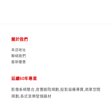
關於我們
本店地址
聯絡我們
最新優惠
延續60年專業
影像系統整合,音響劇院規劃,投影設備專賣,商業空間
規劃,各式音樂發燒器材