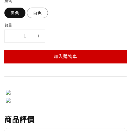
顏色
黑色
白色
數量
加入購物車
商品評價