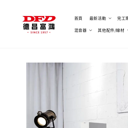
首頁
最新活動
完工
混音器
其他配件/線材