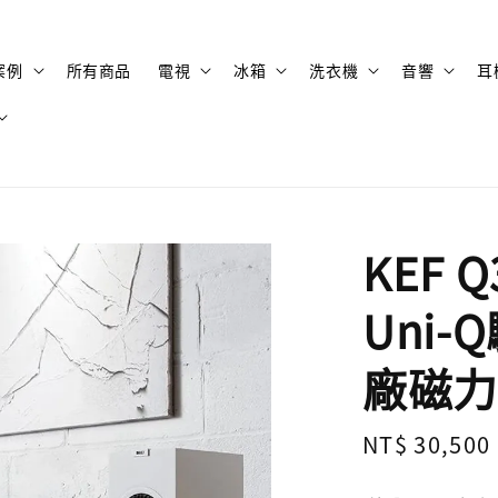
案例
所有商品
電視
冰箱
洗衣機
音響
耳
KEF 
Uni-
廠磁力
Regular
NT$ 30,500
price