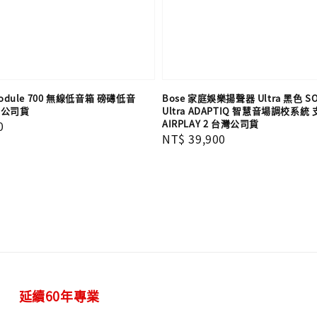
 Module 700 無線低音箱 磅礡低音
Bose 家庭娛樂揚聲器 Ultra 黑色 S
灣公司貨
Ultra ADAPTIQ 智慧音場調校系統
AIRPLAY 2 台灣公司貨
0
Regular
NT$ 39,900
price
延續60年專業