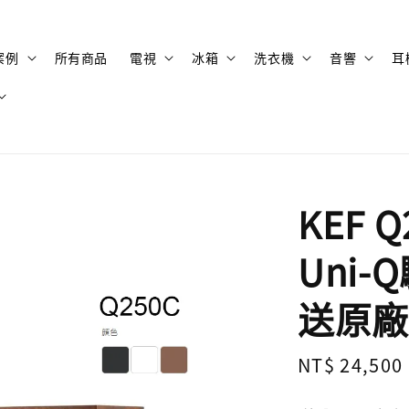
案例
所有商品
電視
冰箱
洗衣機
音響
耳
KEF 
Uni
送原廠
Regular
NT$ 24,500
price