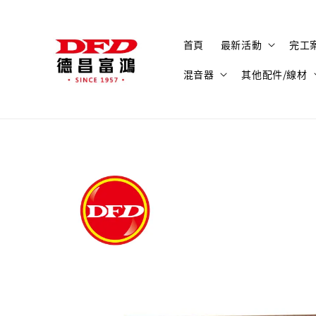
首頁
最新活動
完工
混音器
其他配件/線材