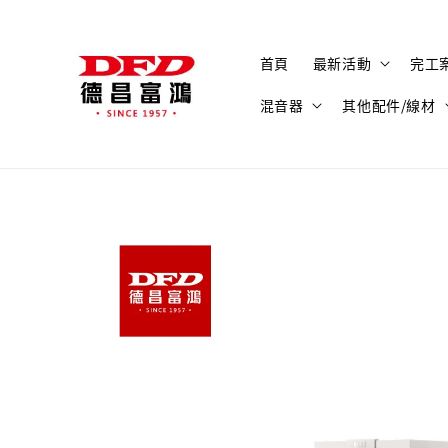
首頁
最新活動
完工
混音器
其他配件/線材