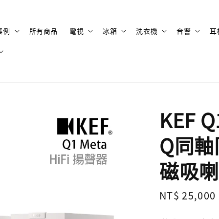
案例
所有商品
電視
冰箱
洗衣機
音響
耳
KEF 
Q同軸
磁吸喇
Regular
NT$ 25,000
price