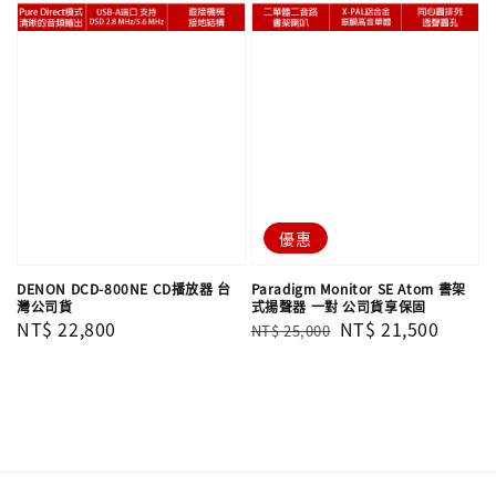
優惠
DENON DCD-800NE CD播放器 台
Paradigm Monitor SE Atom 書架
灣公司貨
式揚聲器 一對 公司貨享保固
Regular
NT$ 22,800
Regular
Sale
NT$ 21,500
NT$ 25,000
price
price
price