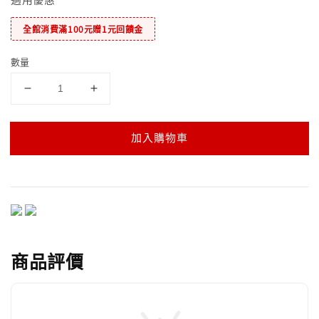
全館消費滿100元贈1元回饋金
數量
加入購物車
商品評價