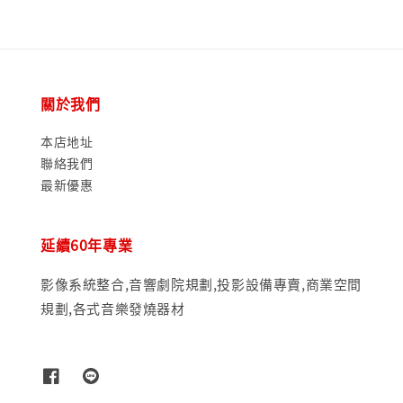
關於我們
本店地址
聯絡我們
最新優惠
延續60年專業
影像系統整合,音響劇院規劃,投影設備專賣,商業空間
規劃,各式音樂發燒器材