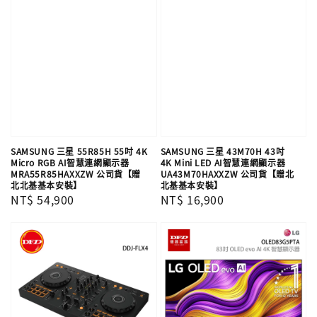
SAMSUNG 三星 55R85H 55吋 4K
SAMSUNG 三星 43M70H 43吋
Micro RGB AI智慧連網顯示器
4K Mini LED AI智慧連網顯示器
MRA55R85HAXXZW 公司貨【贈
UA43M70HAXXZW 公司貨【贈北
北北基基本安裝】
北基基本安裝】
Regular
NT$ 54,900
Regular
NT$ 16,900
price
price