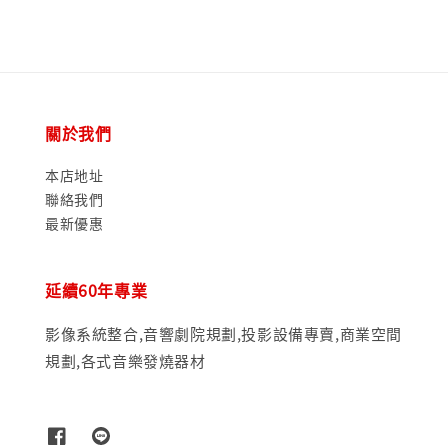
關於我們
本店地址
聯絡我們
最新優惠
延續60年專業
影像系統整合,音響劇院規劃,投影設備專賣,商業空間
規劃,各式音樂發燒器材