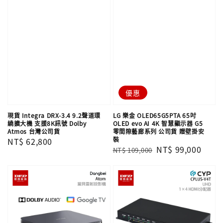
優惠
現貨 Integra DRX-3.4 9.2聲道環
LG 樂金 OLED65G5PTA 65吋
繞擴大機 支援8K訊號 Dolby
OLED evo AI 4K 智慧顯示器 G5
Atmos 台灣公司貨
零間隙藝廊系列 公司貨 贈壁掛安
裝
Regular
NT$ 62,800
Regular
Sale
NT$ 99,000
NT$ 109,000
price
price
price